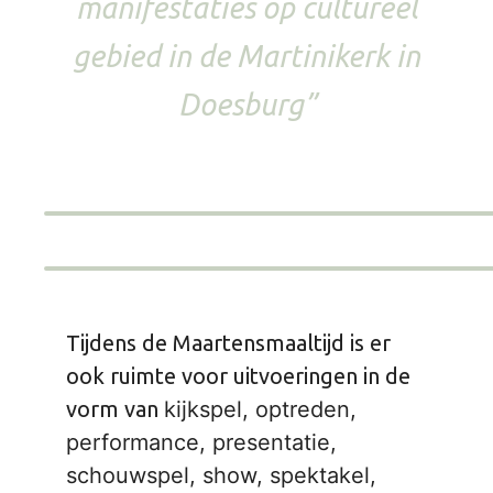
manifestaties op cultureel
gebied in de Martinikerk in
Doesburg”
Tijdens de Maartensmaaltijd is er
ook ruimte voor uitvoeringen in de
vorm van
kijkspel, optreden,
performance, presentatie,
schouwspel, show, spektakel,