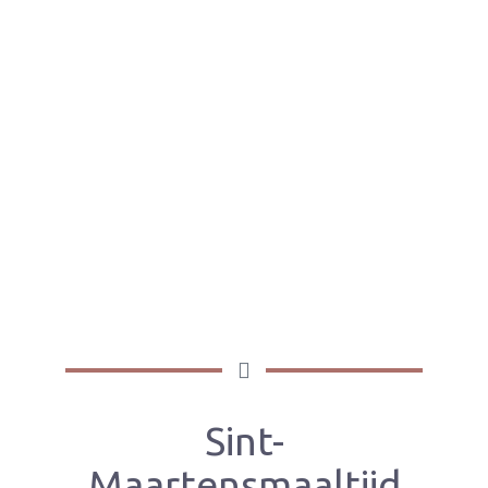
Sint-
Maartensmaaltijd