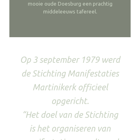
mooie oude Doesburg een prachtig
middeleeuws tafereel.
Op 3 september 1979 werd
de Stichting Manifestaties
Martinikerk officieel
opgericht.
“Het doel van de Stichting
is het organiseren van