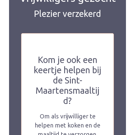
Plezier verzekerd
Kom je ook een
keertje helpen bij
de Sint-
Maartensmaaltij
d?
Om als vrijwilliger te
helpen met koken en de
maaltijd te verzorgen,